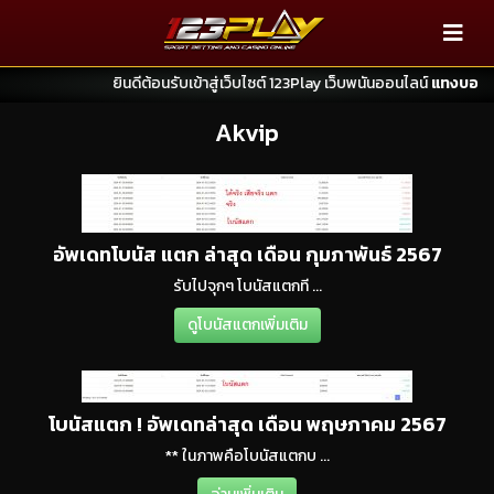
ยินดีต้อนรับเข้าสู่เว็บไซต์ 123Play เว็บพนันออนไลน์
แทงบอล
Akvip
อัพเดทโบนัส แตก ล่าสุด เดือน กุมภาพันธ์ 2567
รับไปจุกๆ โบนัสแตกที ...
ดูโบนัสแตกเพิ่มเติม
โบนัสแตก ! อัพเดทล่าสุด เดือน พฤษภาคม 2567
** ในภาพคือโบนัสแตกบ ...