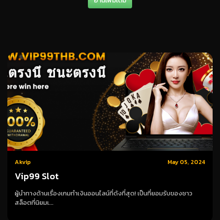
อ่านเพิ่มเติม
Akvip
May 05, 2024
Vip99 Slot
ผู้นำทางด้านเรื่องเกมทำเงินออนไลน์ที่ดังที่สุด! เป็นที่ยอมรับของชาว
สล็อตที่นิยมเ...