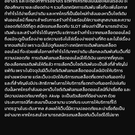
อย่างไร และจะต้องทำกำไรอย่างไร แต่หากใครที่ยังเป็นมือใหม่ในเรื่องนี้ จะ
ต้องศึกษารายละเอียดต่าง ๆ รวมทั้งเทคนิคการเดิมพัน เพื่อที่จะเพิ่มโอกาส
ทำกำไรได้ง่ายขึ้นกว่าเดิม และหากใครที่เป็นมือใหม่กำลังมองหาเว็บไซต์เดิม
พันออนไลน์ ที่เหมาะสำหรับการสร้างกำไรพร้อมให้ความสนุกสนานและความ
ปลอดภัยได้ดีที่สุด สมัครเกมสล็อตกับ SLOT เพียงเท่านี้ก็สามารถเข้าร่วม
เดิมพัน และสร้างกำไรได้ในทุกๆวัน แต่การสร้างกำไรจากเกมสล็อตออนไลน์
ถึงแม้จะดูเป็นเรื่องง่าย แต่ความจริงไม่ใช่เรื่องง่ายอย่างที่คิด และไม่ใช่เรื่อง
ยากจนเกินไป เพราะฉะนั้นไปดูกันเลยว่า เทคนิคการเดิมพันเกมสล็อต
ออนไลน์ ที่จะช่วยเพิ่มโอกาสทำกำไรได้มากกว่าเดิม เลือกลงเดิมพันกับเว็บที่มี
ความปลอดภัย การเดิมพันเกมสล็อตออนไลน์ให้ได้เงิน นอกจากที่คุณจะ
ต้องเลือกเกมเดิมพันให้ดีแล้ว การเลือกเว็บไซต์เดิมพันจะเป็นสิ่งที่สำคัญไม่
แพ้กัน เพราะในปัจจุบันมีเว็บไซต์เดิมพันเกมสล็อตออนไลน์เปิดให้บริการ
อย่างแพร่หลาย แต่ละเว็บจะเปิดให้บริการเกมสล็อตที่แตกต่างกันออกไป
และที่สำคัญยังมีประสิทธิภาพในการให้บริการที่แตกต่างกันออกไปเช่นกัน
ดังนั้นหากใครกำลังมองหาเว็บไซต์เดิมพันเกมสล็อตออนไลน์ที่น่าเชื่อถือ และ
มีความปลอดภัยมากที่สุด Akvip จะเป็นตัวเลือกที่ดีอย่างมาก ด้วย
ประสบการณ์ที่สะสมมาเป็นเวลานาน บวกกับระบบการให้บริการที่ได้
มาตรฐานในระดับสากล ส่งผลให้เว็บนี้มีความปลอดภัยและน่าเชื่อถือเป็น
อย่างมาก หากใครสนใจสามารถสมัครเกมสล็อตกับเว็บไซต์ได้ไม่ยาก