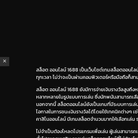
สล็อต ออนไลน์ 1688 เป็นเว็บไซต์เกมสล็อตออนไลน์
ทุกเวลา ไม่ว่าจะเป็นผ่านคอมพิวเตอร์หรือมือถือก็สา
สล็อต ออนไลน์ 1688 ยังมีการจ่ายเงินรางวัลสูงถึง
หลากหลายในรูปแบบการเล่น ซึ่งนักพนันสามารถเลือ
นอกจากนี้ สล็อตออนไลน์ยังเป็นเกมที่มีระบบการเล่น
โอกาสในการชนะเงินรางวัลได้โดยใช้เทคนิคต่างๆ เช่น 
คาสิโนออนไลน์ มีเกมสล็อตจำนวนมากให้เลือกเล่น รว
ไม่จำเป็นต้องโหลดโปรแกรมเพื่อเล่น ผู้เล่นสามารถเข