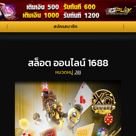
สมัครสมาชิก
สล็อต ออนไลน์ 1688
หมวดหมู่
Jili