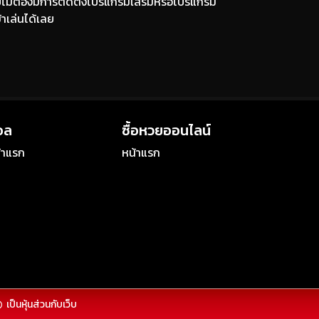
ยไม่ต้องมีการติดตั้งโปรแกรมเสริมหรือโปรแกรม
้าเล่นได้เลย
อล
ซื้อหวยออนไลน์
้าแรก
หน้าแรก
เป็นหุ้นส่วนกับเว็บ