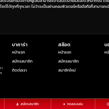
โหลดโปรแกรมจะทำให้ผู้เล่นสามารถเข้าเล่นได้ง่ายและสะดวกมากขึ้น โด
บไซต์ได้ทุกที่ทุกเวลา ไม่ว่าจะเป็นผ่านคอมพิวเตอร์หรือมือถือก็สามารถเข
บาคาร่า
สล๊อต
บ
หน้าแรก
หน้าแรก
หน
สมัครสมาชิก
สมัครสมาชิก
รา
ติดต่อเรา
สมาชิกใหม่
ดๆ
สมัครสมาชิก
ทดลองเล่น