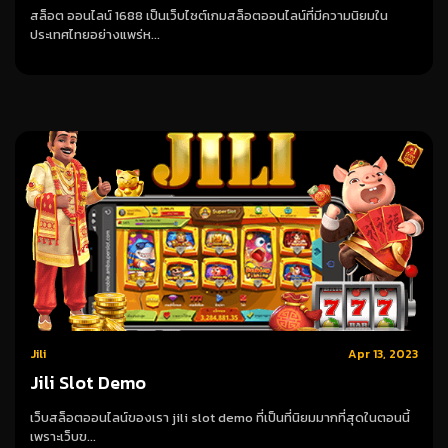
สล็อต ออนไลน์ 1688 เป็นเว็บไซต์เกมสล็อตออนไลน์ที่มีความนิยมใน
ประเทศไทยอย่างแพร่ห...
Jili
Apr 13, 2023
Jili Slot Demo
เว็บสล็อตออนไลน์ของเรา jili slot demo ที่เป็นที่นิยมมากที่สุดในตอนนี้
เพราะเว็บข...