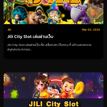
Jili
Mar 02, 2023
Jili City Slot เล่นผ่านเว็บ
Jili City Slot เล่นผ่านเว็บ คือ สล็อตJili เว็บตรง ที่ สร้างสรรความ
สนุกสนาน ความบ...