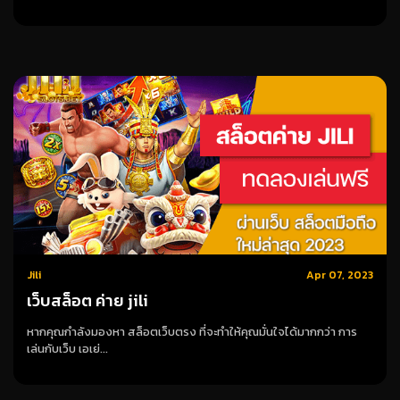
Jili
Apr 07, 2023
เว็บสล็อต ค่าย jili
หากคุณกำลังมองหา สล็อตเว็บตรง ที่จะทำให้คุณมั่นใจได้มากกว่า การ
เล่นกับเว็บ เอเย่...