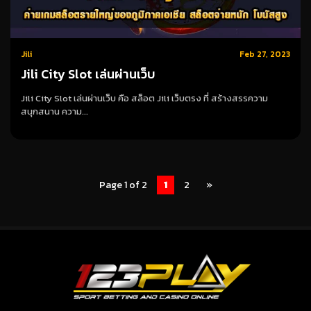
Jili
Feb 27, 2023
Jili City Slot เล่นผ่านเว็บ
Jili City Slot เล่นผ่านเว็บ คือ สล็อต Jili เว็บตรง ที่ สร้างสรรความ
สนุกสนาน ความ...
Page 1 of 2
1
2
»