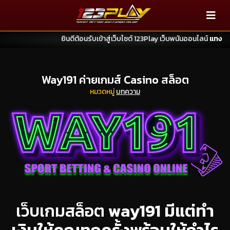
ยินดีต้อนรับเข้าสู่เว็บไซต์ 123Play เว็บพนันออนไลน์
แทงบ
Way191 ค่ายเกมส์ Casino สล็อต
หมวดหมู่
บทความ
เว็บเกมสล็อต
way191
มีแต่ทำ