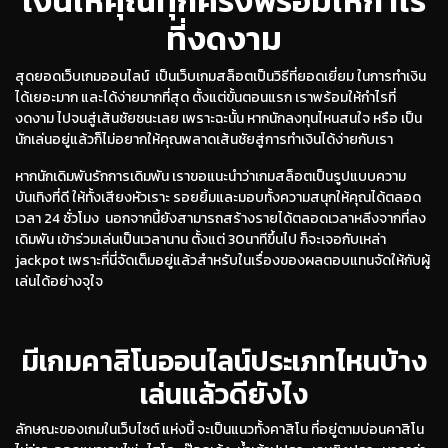
เงินให้คุณทุกครั้งพร้อมให้
กำไร
ที่งดงาม
สุดยอดเว็บเกมออนไลน์ เป็นเว็บเกมสล็อตเป็นวิธีที่ยอดเยี่ยม ในการทำเงิน
ได้เยอะมาก และได้ง่ายมากที่สุด ตั้งแต่ขั้นตอนแรก เราพร้อมให้กำไรที่
งดงาม ไปจนสู่เส้นชัยชนะเลย เพราะฉะนั้น หากนักลงทุนไหนสนใจ หรือ เป็น
นักเล่นอยู่แล้วก็ไม่อยากให้คุณพลาดเส้นชัยสู่การทำเงินได้ง่ายกับเรา
หากนักเดิมพันรักการเดิมพัน เราขอแนะนำว่าเกมสล็อตเป็นรูปแบบความ
บันเทิงที่ดี ให้ทั้งเสียงหัวเราะ รอยยิ้มและมอบทั้งความสนุกให้คุณได้ตลอด
เวลา 24 ชั่วโมง นอกจากนี้ยังสามารถสร้างรายได้ตลอดเวลาหลีงจากที่ลง
เดิมพัน เข้าร่วมเล่นเป็นเวลานาน ตั้งแต่ 30นาทีขึ้นไป ก็จะเจอกับเหล่า
jackpot เพราะที่นี่จัดเต็มอยู่แล้วสำหรับในเรื่องของผลตอบแทนจัดให้กับผู้
เล่นได้อย่างจุใจ
มีเกมคาสิโนออนไลน์ประเภทไหนบ้าง
เล่นแล้วดียังไง
ลักษณะของเกมในเว็บไซต์ แห่งนี้ จะเป็นแนวทั้งคาสิโน ที่อยู่ตามบ่อนคาสิโน