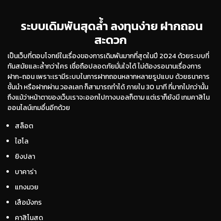
ระบบเดิมพันสุดล้ำ ลงทุนง่าย ฝากถอน
สะดวก
เป็นเว็บที่ตอบโจทย์ในเรื่องของการเดิมพันมากที่สุดในปี 2024 ด้วยระบบที่
ทันสมัยและล้ำกว่าใคร เชื่อถือปลอดภัยมั่นใจได้ ไม่ต้องรอนานเรื่องการ
ฝาก-ถอน เพราะเรามีระบบในการฝากถอนหลากหลายรูปแบบ ด้วยธนาคาร
ชั้นนำ หรือฝากผ่าน วอลเลท ก็สามารถทำได้ ภายใน 30 นาที ที่มากไปกว่านั้น
ถึงแม้ว่าหน้าตาของเว็บเราจะออกไปทางบอลก็ตาม แต่เราก็ยังมี เกมคาสิโน
ออนไลน์เกมอื่นอีกด้วย
สล็อต
ไฮโล
ยิงปลา
บาคาร่า
แทงมวย
เสือมังกร
คาสิโนสด