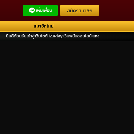
สมัครสมาชิก
สมาชิกใหม่
ยินดีต้อนรับเข้าสู่เว็บไซต์ 123Play เว็บพนันออนไลน์
แทงบอล
อันดับหนึ่ง ที