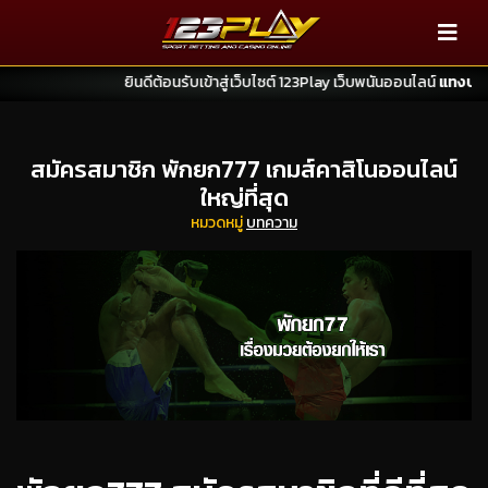
ยินดีต้อนรับเข้าสู่เว็บไซต์ 123Play เว็บพนันออนไลน์
แทงบอ
สมัครสมาชิก พักยก777 เกมส์คาสิโนออนไลน์
ใหญ่ที่สุด
หมวดหมู่
บทความ