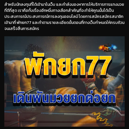
สำหรับนักลงทุนที่ได้เข้ามาในเว็บ และกำลังมองหาการให้บริการการแทงมวย
ที่ดีที่สุด เราคือทั้งเรื่องอีกหนึ่งทางเลือกสำคัญที่จะทำให้คุณนั้นได้เป็น
ประสบการณ์ประสบการณ์การลงทุนออนไลน์ โดยการสมัครสมัครสมาชิก
เข้ามาที่ พักยก77 และทำตามรายละเอียดขั้นตอนที่ทางเว็บกำหนดให้ครบถ้วน
จนเสร็จสิ้นการสมัคร