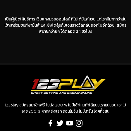
เป็นผู้เปิดให้บริการ เว็บแทงมวยออนไลน์ ที่ไม่ได้มีแค่มวย แต่เรามีมากกว่านั้น
เข้ามาร่วมชมกีฬามันส์ และยังได้ลุ้นกับเงินรางวัลกลับออกไปอีกด้วย สมัคร
สมาชิกง่ายๆ ได้ตลอด 24 ชั่วโมง
123play สมัครสมาชิกฟรี โบนัส 200 % ไม่มีเจ้าไหนทำได้แบบเราแน่นอน เอาไป
เลย 200 % ฝากครั้งแรก ถอนไม่อั้น ไม่มีเทิร์น ใดๆทั้งสิ้น