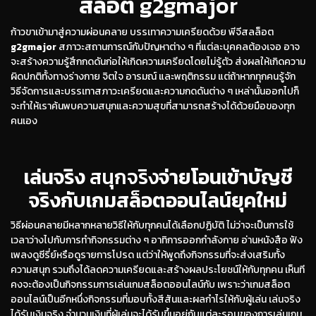
สล็อต
g2gmajor
ก้าวขาเข้ามาสู่ความผ่อนคลาย บรรเทาความเครียดด้วย พีจีสลล็อต
g2gmajor
สภาวะสถานการณ์กับปัญหาต่าง ๆ ที่แต่ละบุคคลต้องเจอ อาจ
จะสร้างความรู้สึกกดดันก่อให้เกิดความเครียดโดยไม่รู้ตัว ส่งผลให้เกิดความ
ผิดปกติทั้งทางร่างกาย จิตใจ อารมณ์ และพฤติกรรม แต่ถ้าหากทุกคนรู้จัก
วิธีจัดการและบรรเทาสภาวะเครียดและความกดดันต่าง ๆ เหล่านั้นออกไปก็
จะทำให้เราค้นพบความสนุกและความสุขที่สามารถสร้างได้ด้วยมือของทุก
คนเอง
เล่นจริง
สนุกจริง
จ่ายโอนเข้าบัญชี
จริงกับเกมสล็อตออนไลน์ยุคใหม่
วิธีผ่อนคลายมีหลากหลายวิธีให้กับทุกคนได้เลือกปฏิบัติ ไม่ว่าจะเป็นการใช้
เวลาว่างไปกับการทำกิจกรรมต่าง ๆ อาทิการออกกำลังกาย อ่านหนังสือ ฟัง
เพลงดูซีรี่ย์หรือดูรายการโปรด แต่ว่าให้พูดถึงกิจกรรมที่จะส่งเสริมทั้ง
ความสนุก รวมถึงได้ลดความเครียดและสร้างผลประโยชน์ให้กับทุกคน เห็นที
คงจะต้องเป็นกิจกรรมการเล่นเกมสล็อตออนไลน์กับ เพราะว่าเกมสล็อต
ออนไลน์เป็นอีกหนึ่งกิจกรรมที่มอบทั้งสีสันและผลกำไรให้กับผู้เล่น เล่นจริง
ได้รับเงินจริง จำนวนเงินที่ผู้เล่นจะได้รับขึ้นอยู่กับแต่ละรอบของการเล่นเกม