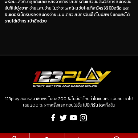
พร้อมแล้วก็มาลุยกันเลย หลังจากที่เราสมัครกันแล้วนั้น ซึ่งวิธีการสมัครนั้น
มันก็ไม่ยุ่งยาก ง่ายแสนง่าย ไม่ว่าจะเพศไหน วัยไหนก็สมัครได้ มีมือถือ และ
อินเตอร์เน็ตรับรองสมัครง่ายแปบเดียว สมัครวันนี้ได้โบนัสฟรี แถมยังได้
รายได้เข้ากระเป่าอีกด้วย
123play สมัครสมาชิกฟรี โบนัส 200 % ไม่มีเจ้าไหนทำได้แบบเราแน่นอน เอาไป
เลย 200 % ฝากครั้งแรก ถอนไม่อั้น ไม่มีเทิร์น ใดๆทั้งสิ้น