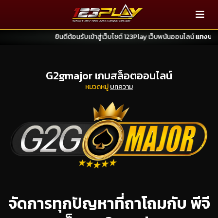
ยินดีต้อนรับเข้าสู่เว็บไซต์ 123Play เว็บพนันออนไลน์
แทงบอ
G2gmajor เกมสล็อตออนไลน์
หมวดหมู่
บทความ
จัดการทุกปัญหาที่ถาโถมกับ พีจี