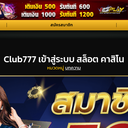
สมัครสมาชิก
ยิ
Club777 เข้าสู่ระบบ สล็อต คาสิโน
หมวดหมู่
บทความ