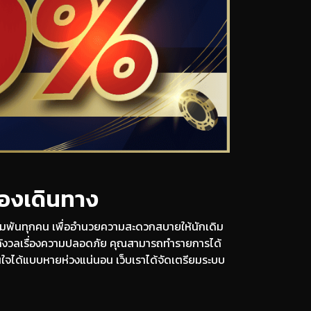
้องเดินทาง
กเดิมพันทุกคน เพื่ออำนวยความสะดวกสบายให้นักเดิม
้องกังวลเรื่องความปลอดภัย คุณสามารถทำรายการได้
ทันใจได้แบบหายห่วงแน่นอน เว็บเราได้จัดเตรียมระบบ