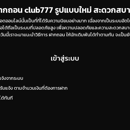
 ฝากถอน
club777
รูปแบบใหม่ สะดวกสบา
อตออนไลน์นั้นเป็นที่ที่ได้รับความนิยมอย่างมาก เนื่องจากเป็นระบบอัต
โต้ถือเป็นระบบที่ปลอดภัยสูง เพื่อความปลอดภัยและความสะดวกสบาย เว็
ันนี้เราจะมาแนะนำวิธีการ ฝากถอน ให้นักเดิมพันได้ทำตามกัน จะเป็นยั
เข้าสู่ระบบ
แจ้งจากระบบ
รับแจ้ง ตามจำนวนเงินที่ต้องการฝาก
ด้ทันที