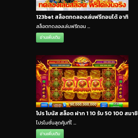
123bet สล็อตทดลองเล่นฟรีถอนได้ อาทิ
สล็อตทดลองเล่นฟรีถอน ...
อ่านเพิ่มเติม
โปร โบนัส สล็อต ฝาก 1 10 รับ 50 100 สมาชิก
โปรโมชั่นสุดคุ้มที่ไ ...
อ่านเพิ่มเติม