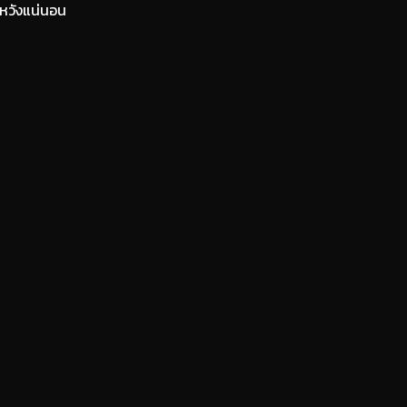
ดหวังแน่นอน