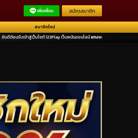
สมัครสมาชิก
สมาชิกใหม่
นดีต้อนรับเข้าสู่เว็บไซต์ 123Play เว็บพนันออนไลน์
แทงบอล
อันดับหนึ่ง ที่มีระ