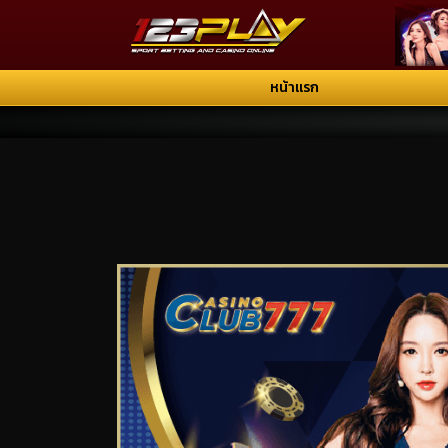
หน้าแรก