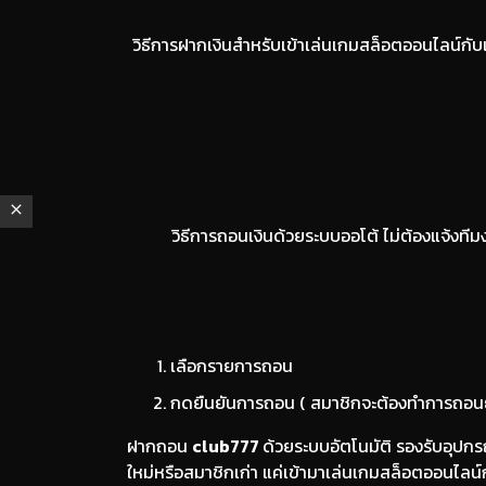
วิธีการฝากเงินสำหรับเข้าเล่นเกมสล็อตออนไลน์กับ
วิธีการถอนเงินด้วยระบบออโต้ ไม่ต้องแจ้งที
เลือกรายการถอน
กดยืนยันการถอน ( สมาชิกจะต้องทำการถอนยอดท
ฝากถอน
club777
ด้วยระบบอัตโนมัติ รองรับอุปก
ใหม่หรือสมาชิกเก่า แค่เข้ามาเล่นเกมสล็อตออนไลน์