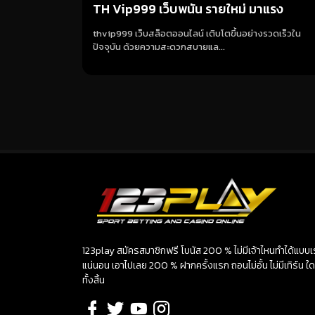
TH Vip999 เว็บพนัน รายใหม่ มาแรง
thvip999 เว็บสล็อตออนไลน์ เติบโตขึ้นอย่างรวดเร็วใน
ปัจจุบัน ด้วยความสะดวกสบายแล...
123play สมัครสมาชิกฟรี โบนัส 200 % ไม่มีเจ้าไหนทำได้แบบเ
แน่นอน เอาไปเลย 200 % ฝากครั้งแรก ถอนไม่อั้น ไม่มีเทิร์น ใ
ทั้งสิ้น