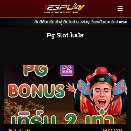
ยินดีต้อนรับเข้าสู่เว็บไซต์ 123Play เว็บพนันออนไลน์
แทงบอ
Pg Slot โบนัส
Pg Slot โบนัส
Jul 01, 2022