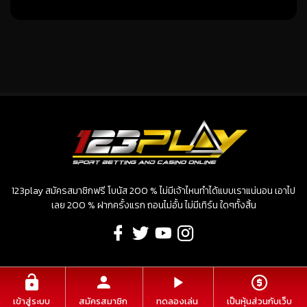
123play สมัครสมาชิกฟรี โบนัส 200 % ไม่มีเจ้าไหนทำได้แบบเราแน่นอน เอาไป
เลย 200 % ฝากครั้งแรก ถอนไม่อั้น ไม่มีเทิร์น ใดๆทั้งสิ้น
เข้าสู่ระบบ
สมัครสมาชิก
ทดลองเล่น
เป็นหุ้นส่วนกับเว็บ