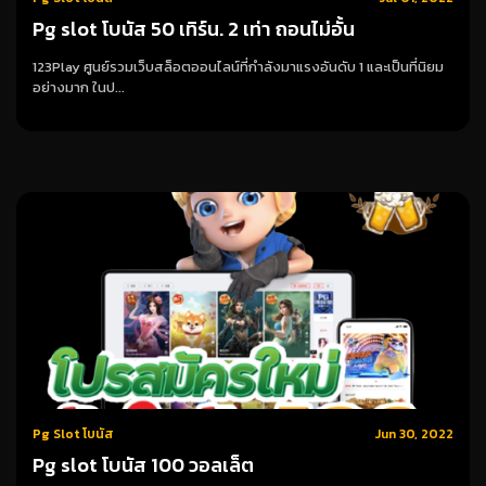
Pg slot โบนัส 50 เทิร์น. 2 เท่า ถอนไม่อั้น
123Play ศูนย์รวมเว็บสล็อตออนไลน์ที่กำลังมาแรงอันดับ 1 และเป็นที่นิยม
อย่างมาก ในป...
Pg Slot โบนัส
Jun 30, 2022
Pg slot โบนัส 100 วอลเล็ต