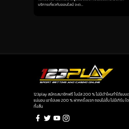
บริการเกี่ยวกับออนไลน์ จะต...
123play สมัครสมาชิกฟรี โบนัส 200 % ไม่มีเจ้าไหนทำได้แบบเ
แน่นอน เอาไปเลย 200 % ฝากครั้งแรก ถอนไม่อั้น ไม่มีเทิร์น ใ
ทั้งสิ้น