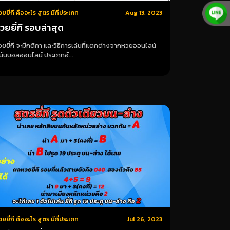
ยยี่กี คืออะไร สูตร มีกี่ประเภท
Aug 13, 2023
วยยี่กี รอบล่าสุด
วยยี่กี จะมีกติกา และวิธีการเล่นที่แตกต่างจากหวยออนไลน์
นันบอลออนไลน์ ประเภทอื...
ยยี่กี คืออะไร สูตร มีกี่ประเภท
Jul 26, 2023