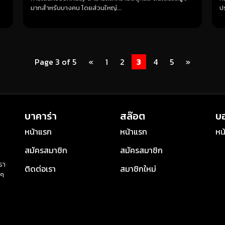
มากสำหรับบางคน โดยส่วนใหญ่...
ป
Page 3 of 5
«
1
2
3
4
5
»
บาคาร่า
สล๊อต
บ
หน้าแรก
หน้าแรก
หน
สมัครสมาชิก
สมัครสมาชิก
รา
ติดต่อเรา
สมาชิกใหม่
ดๆ