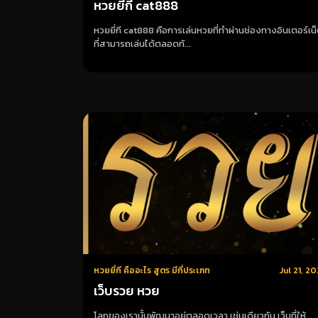
หวยยี่กี cat888
หวยยี่กี cat888 คือการเล่นหวยที่ทำผ่านช่องทางอินเตอร์เน
ที่สามารถเล่นได้ตลอดทั...
หวยยี่กี คืออะไร สูตร มีกี่ประเภท
Jul 21, 20
เว็บรวย หวย
โลกของเรานั้นพัฒนาอยู่ตลอดเวลา เช่นเดียวกัน เว็บที่ให้