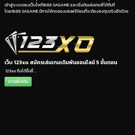
เข้าสู่ระบบของเว็บไซต์1688 SAGAME และเริ่มต้นเล่นเกมส์ได้ทันที
โดย1688 SAGAME มีการให้ทดลองเล่นฟรีก่อนที่จะต้องลงทุนจริงอีกด้วย
เว็บ 123xo สมัครเล่นเกมเดิมพันออนไลน์ 5 ขั้นตอน
123xo ถึงได้ขึ้นชื่ ...
อ่านเพิ่มเติม