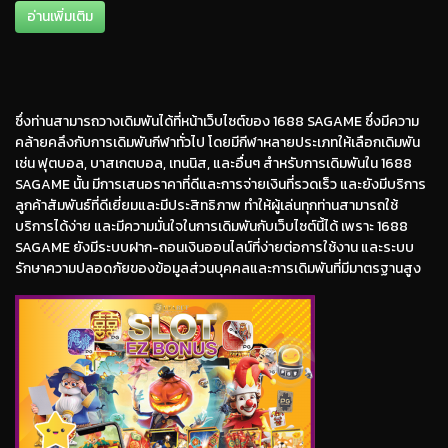
อ่านเพิ่มเติม
ซึ่งท่านสามารถวางเดิมพันได้ที่หน้าเว็บไซต์ของ 1688 SAGAME ซึ่งมีความ
คล้ายคลึงกับการเดิมพันกีฬาทั่วไป โดยมีกีฬาหลายประเภทให้เลือกเดิมพัน
เช่น ฟุตบอล, บาสเกตบอล, เทนนิส, และอื่นๆ สำหรับการเดิมพันใน 1688
SAGAME นั้น มีการเสนอราคาที่ดีและการจ่ายเงินที่รวดเร็ว และยังมีบริการ
ลูกค้าสัมพันธ์ที่ดีเยี่ยมและมีประสิทธิภาพ ทำให้ผู้เล่นทุกท่านสามารถใช้
บริการได้ง่าย และมีความมั่นใจในการเดิมพันกับเว็บไซต์นี้ได้ เพราะ 1688
SAGAME ยังมีระบบฝาก-ถอนเงินออนไลน์ที่ง่ายต่อการใช้งาน และระบบ
รักษาความปลอดภัยของข้อมูลส่วนบุคคลและการเดิมพันที่มีมาตรฐานสูง