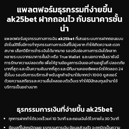
แพลตฟอร์มธุรกรรมที่ง่ายขึ้น
ak25bet
ฝากถอนไว กับธนาคารชั้น
นำ
แพลตฟอร์มธุรกรรมทางการเงิน
ak25bet
ที่เสนอระบบการฝากถอนแบบ
อัตโนมัติซึ่งมีการทำทุรกรรมทางการเงินที่ไม่ยุ่งยาก ทำให้เกิดความสะดวก
สบาย เลือกวิธีการชำระเงินได้มากมาย รองรับช่องทางการเงินได้หลาก
หลายระบบจากธนาคารชั้นนำ หรือ True Wallet และนอกจากนั้นเรายังมี
การรักษาความปลอดภัย เพื่อให้ฐานข้อมูลการเงินของท่านอยู่ในที่ ปลอดภัย
มากที่สุด และเป็นความลับมากที่สุด และมีทีมงานคอยซัพพอร์ตให้ตลอด 24
ชั่วโมง รองรับการบริการสำหรับลูกค้าเข้ามาใช้มากกว่า 1000 ยูสเซอร์
ด้วยความเสถียรและความลื่นไหลของตัวเว็บเราทำให้มีนักลงทุนเข้ามาใช้
บริการเป็นอย่างมาก
ธุรกรรมการเงินที่ง่ายขึ้น
ak25bet
ทุกการฝากทำได้รวดเร็วแค่ 10 วินาที และถอนเงินได้ไวภายใน 30 วินาที
ข้อมูลที่ไม่ถูกเปิดเผย ธุรกรรมการเงิน ข้อมูลส่วนตัว จะถูกปิดเป็นความ