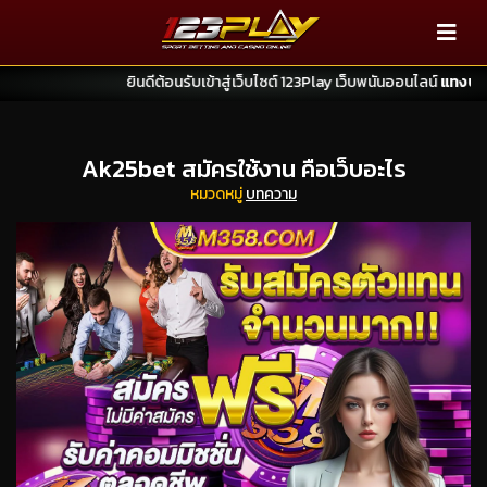
ยินดีต้อนรับเข้าสู่เว็บไซต์ 123Play เว็บพนันออนไลน์
แทงบอ
Ak25bet สมัครใช้งาน คือเว็บอะไร
หมวดหมู่
บทความ