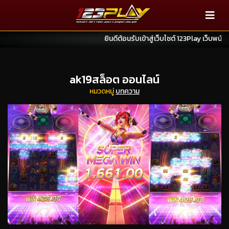
ยินดีต้อนรับเข้าสู่เว็บไซต์ 123Play เว็บพนัน
ak19สล็อต ออนไลน์
หมวดหมู่
บทความ