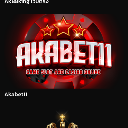
Ak88king เว็บตรง
Akabet11