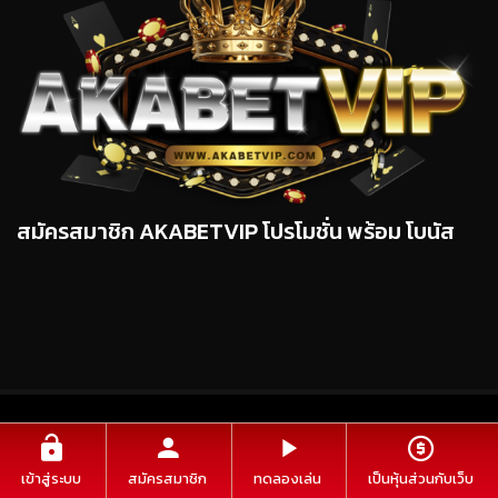
สมัครสมาชิก AKABETVIP โปรโมชั่น พร้อม โบนัส
เข้าสู่ระบบ
สมัครสมาชิก
ทดลองเล่น
เป็นหุ้นส่วนกับเว็บ