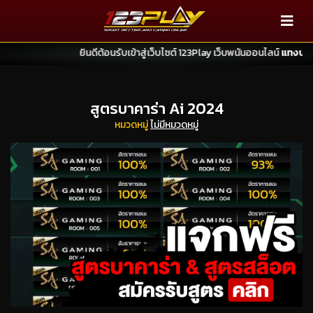
ยินดีต้อนรับเข้าสู่เว็บไซต์ 123Play เว็บพนันออนไลน์
แทงบอ
สูตรบาคาร่า Ai 2024
หมวดหมู่
ไม่มีหมวดหมู่