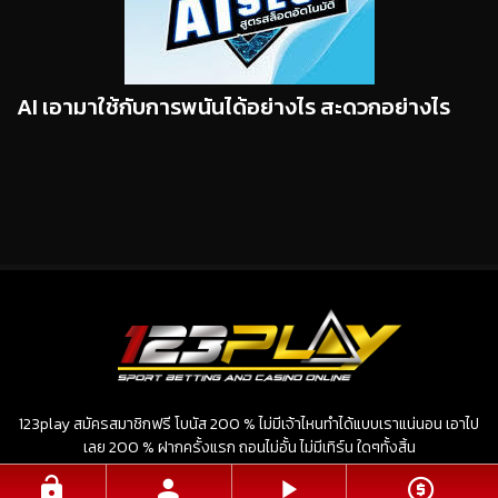
AI เอามาใช้กับการพนันได้อย่างไร สะดวกอย่างไร
123play สมัครสมาชิกฟรี โบนัส 200 % ไม่มีเจ้าไหนทำได้แบบเราแน่นอน เอาไป
เลย 200 % ฝากครั้งแรก ถอนไม่อั้น ไม่มีเทิร์น ใดๆทั้งสิ้น