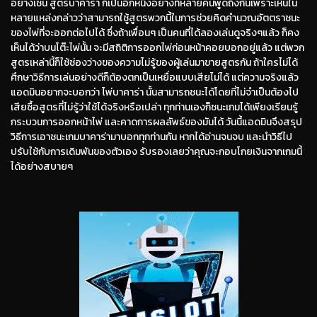
อย่างเช่น สูตรบาคาร่า ก็เป็นอีกหนึ่งอย่างที่หลายคนพูดถึงกันเพราะเห็นใน
หลายแหล่งกล่าวว่าสามารถใชู้สูตรพวกนี้ในการช่วยคิดคำนวณอัตตราชนะ
ของไพ่ที่จะออกต่อไปได้ ซึ่งถ้าเพื่อนๆ เป็นคนที่ได้ลองเล่นดูจริงๆแล้ว ก็คง
เห็นได้ว่าบนโต๊ะไพ่นั้น จะมีสถิติการออกไพ่ก่อนหน้าคอยบอกอยู่แล้ว แต่พวก
สูตรเหล่านี้ก็ใช้ช่องว่างของความไม่รู้ของผู้เล่นมาขายสูตรกัน ถ้าใครไม่ได้
ศึกษาวิธีการเล่นอย่างดีก็ต้องตกเป็นเหยื่อแบบเสียไม่ได้ แต่ความจริงแล้ว
แอดมินอยากจะบอกว่า ไพ่บาคาร่า นั้นสามารถชนะได้โดยที่ไม่จำเป็นต้องไป
เสียซื้อสูตรที่ไม่รู้ว่าใช้ได้จริงหรือเปล่า ทุกท่านเองก็ชนะเกมได้เพียงเรียนรู้
กระบวนการออกหน้าไพ่ และคาดการผลลัพธ์ของมันได้ วันนี้แอดมินจึงสรุป
วิธีการเอาชนะเกมบาคาร่ามาบอกทุกท่านกัน หากได้อ่านจนจบ และนำวิธีไป
ปรับใช้กับการเดิมพันของตัวเอง รับรองเลยว่าคุณจะกอบโกยเงินจากเกมนี้
ได้อย่างสบายๆ