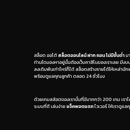
สล็อต ออโต้
สล็อตออนไลน์ ฝาก ถอน ไม่มีขั้นต่ำ
มา
ท่านใดมองหาอยู่นั้นต้องเว็บคาสิโนของเราเลย มีง
ลงเดิมพันเท่าไหร่ก็ได้ สล็อตสร้างรายได้ให้เหล่านั
พร้อมดูแลคุณลูกค้า ตลอด 24 ชั่วโมง
ด้วยเกมสล้อตของเรานั้นที่มีมากกว่า 200 เกม เราได้
ระบบที่ดี เล่นง่าย
แจ็คพอตแตก
ไวเวอร์ ให้เราดูแล