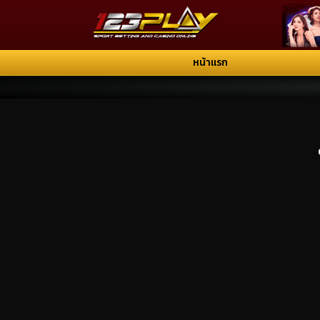
หน้าแรก