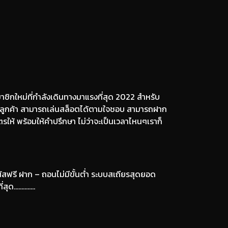
าชิกใหม่ที่กำลังเดินทางมาแรงที่สุด 2022 สำหรับ
แก่ลูกค้า สามารถเล่นสล็อตได้ตามใจชอบ สามารถฝาก
ตรให้ พร้อมให้คำปรึกษา ไม่ว่าจะเป็นเวลาไหนๆเราก็
บนัสฟรี ฝาก – ถอนไม่มีขั้นต่ำ ระบบสเถียรสุดยอด
ี่สุด…………..