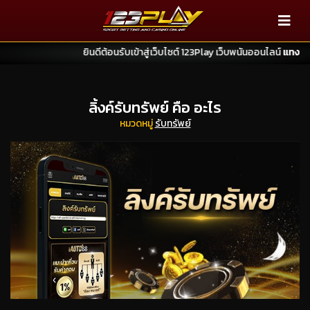
ยินดีต้อนรับเข้าสู่เว็บไซต์ 123Play เว็บพนันออนไลน์
แทงบ
ลิ้งค์รับทรัพย์ คือ อะไร
หมวดหมู่
รับทรัพย์